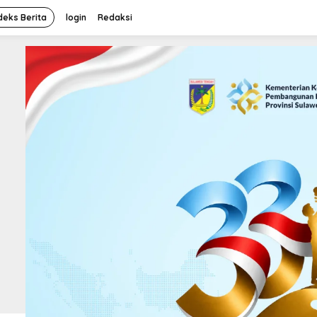
deks Berita
login
Redaksi