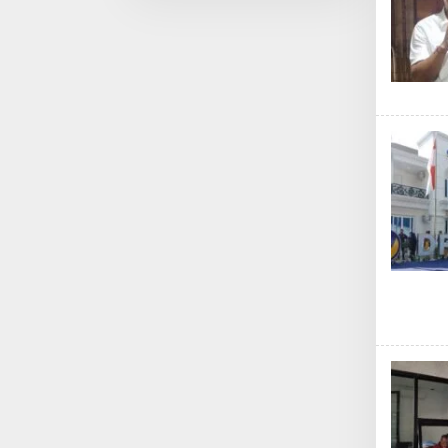
Pemberdayaan
Nelayan