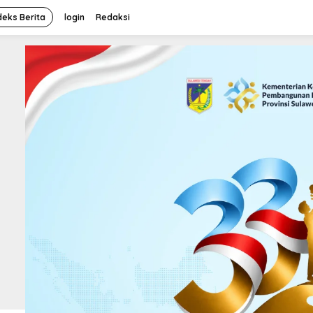
deks Berita
login
Redaksi