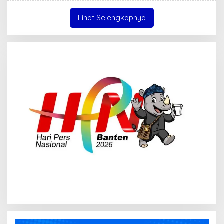
Lihat Selengkapnya