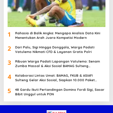
1
Rahasia di Balik Angka: Mengapa Analisis Data Kini
Menentukan Arah Juara Kompetisi Modern
2
Dari Palu, Sigi Hingga Donggala, Warga Padati
Vatulemo Nikmati CFD & Layanan Gratis Polri
3
Ribuan Warga Padati Lapangan Vatulemo: Senam
Zumba Massal & Aksi Sosial BAMAG Sulteng
Berlangsung Meriah
4
Kolaborasi Lintas Umat: BAMAG, FKUB & ASIAFI
Sulteng Gelar Aksi Sosial, Siapkan 10.000 Paket
Makanan Gratis
5
48 Gardu Ikuti Pertandingan Domino Fordi Sigi, Sasar
Bibit Unggul untuk PON