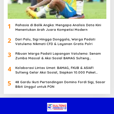
1
Rahasia di Balik Angka: Mengapa Analisis Data Kini
Menentukan Arah Juara Kompetisi Modern
2
Dari Palu, Sigi Hingga Donggala, Warga Padati
Vatulemo Nikmati CFD & Layanan Gratis Polri
3
Ribuan Warga Padati Lapangan Vatulemo: Senam
Zumba Massal & Aksi Sosial BAMAG Sulteng
Berlangsung Meriah
4
Kolaborasi Lintas Umat: BAMAG, FKUB & ASIAFI
Sulteng Gelar Aksi Sosial, Siapkan 10.000 Paket
Makanan Gratis
5
48 Gardu Ikuti Pertandingan Domino Fordi Sigi, Sasar
Bibit Unggul untuk PON