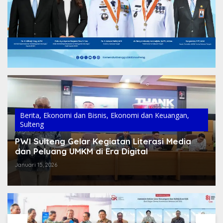
Berita
,
Ekonomi dan Bisnis
,
Ekonomi dan Keuangan
,
Sulteng
PWI Sulteng Gelar Kegiatan Literasi Media
dan Peluang UMKM di Era Digital
Januari 15, 2026