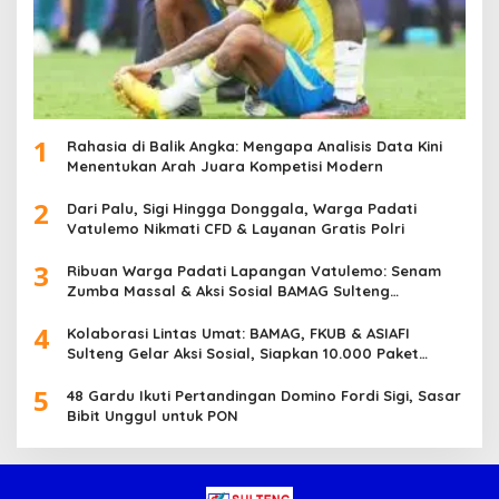
1
Rahasia di Balik Angka: Mengapa Analisis Data Kini
Menentukan Arah Juara Kompetisi Modern
2
Dari Palu, Sigi Hingga Donggala, Warga Padati
Vatulemo Nikmati CFD & Layanan Gratis Polri
3
Ribuan Warga Padati Lapangan Vatulemo: Senam
Zumba Massal & Aksi Sosial BAMAG Sulteng
Berlangsung Meriah
4
Kolaborasi Lintas Umat: BAMAG, FKUB & ASIAFI
Sulteng Gelar Aksi Sosial, Siapkan 10.000 Paket
Makanan Gratis
5
48 Gardu Ikuti Pertandingan Domino Fordi Sigi, Sasar
Bibit Unggul untuk PON