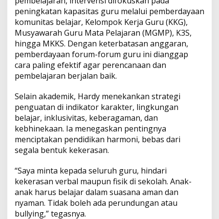
pembelajaran, intervensi difokuskan pada
peningkatan kapasitas guru melalui pemberdayaan
komunitas belajar, Kelompok Kerja Guru (KKG),
Musyawarah Guru Mata Pelajaran (MGMP), K3S,
hingga MKKS. Dengan keterbatasan anggaran,
pemberdayaan forum-forum guru ini dianggap
cara paling efektif agar perencanaan dan
pembelajaran berjalan baik.
Selain akademik, Hardy menekankan strategi
penguatan di indikator karakter, lingkungan
belajar, inklusivitas, keberagaman, dan
kebhinekaan. Ia menegaskan pentingnya
menciptakan pendidikan harmoni, bebas dari
segala bentuk kekerasan.
“Saya minta kepada seluruh guru, hindari
kekerasan verbal maupun fisik di sekolah. Anak-
anak harus belajar dalam suasana aman dan
nyaman. Tidak boleh ada perundungan atau
bullying,” tegasnya.