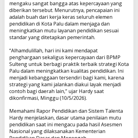
mengaku sangat bangga atas kepercayaan yang
diberikan tersebut. Menurutnya, pencapaian ini
adalah buah dari kerja keras seluruh elemen
pendidikan di Kota Palu dalam menjaga dan
meningkatkan mutu layanan pendidikan sesuai
standar yang ditetapkan pemerintah.
“Alhamdulillah, hari ini kami mendapat
penghargaan sekaligus kepercayaan dari BPMP
Sulteng untuk berbagi praktik terbaik strategi Kota
Palu dalam meningkatkan kualitas pendidikan. Ini
menjadi kebanggaan tersendiri bagi kami, karena
strategi yang kami jalankan diakui layak menjadi
contoh bagi daerah lain,” ujar Hardy saat
dikonfirmasi, Minggu (10/5/2026).
Memahami Rapor Pendidikan dan Sistem Talenta
Hardy menjelaskan, dasar utama penilaian mutu
pendidikan saat ini mengacu pada hasil Asesmen
Nasional yang dilaksanakan Kementerian
Pendidikan Dasar dan Menengah