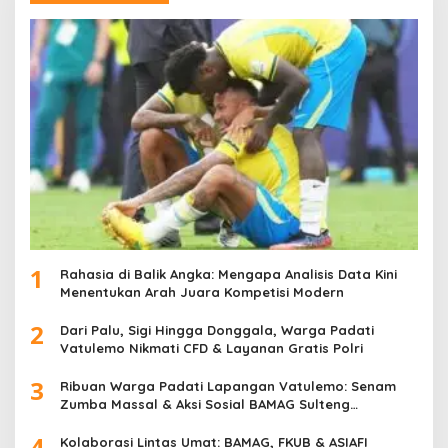
1
Rahasia di Balik Angka: Mengapa Analisis Data Kini
Menentukan Arah Juara Kompetisi Modern
2
Dari Palu, Sigi Hingga Donggala, Warga Padati
Vatulemo Nikmati CFD & Layanan Gratis Polri
3
Ribuan Warga Padati Lapangan Vatulemo: Senam
Zumba Massal & Aksi Sosial BAMAG Sulteng
Berlangsung Meriah
4
Kolaborasi Lintas Umat: BAMAG, FKUB & ASIAFI