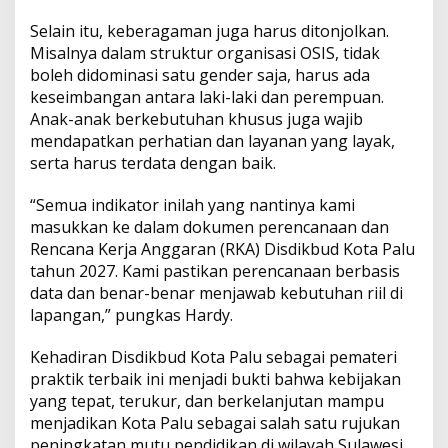
Selain itu, keberagaman juga harus ditonjolkan.
Misalnya dalam struktur organisasi OSIS, tidak
boleh didominasi satu gender saja, harus ada
keseimbangan antara laki-laki dan perempuan.
Anak-anak berkebutuhan khusus juga wajib
mendapatkan perhatian dan layanan yang layak,
serta harus terdata dengan baik.
“Semua indikator inilah yang nantinya kami
masukkan ke dalam dokumen perencanaan dan
Rencana Kerja Anggaran (RKA) Disdikbud Kota Palu
tahun 2027. Kami pastikan perencanaan berbasis
data dan benar-benar menjawab kebutuhan riil di
lapangan,” pungkas Hardy.
Kehadiran Disdikbud Kota Palu sebagai pemateri
praktik terbaik ini menjadi bukti bahwa kebijakan
yang tepat, terukur, dan berkelanjutan mampu
menjadikan Kota Palu sebagai salah satu rujukan
peningkatan mutu pendidikan di wilayah Sulawesi