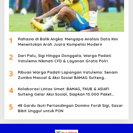
1
Rahasia di Balik Angka: Mengapa Analisis Data Kini
Menentukan Arah Juara Kompetisi Modern
2
Dari Palu, Sigi Hingga Donggala, Warga Padati
Vatulemo Nikmati CFD & Layanan Gratis Polri
3
Ribuan Warga Padati Lapangan Vatulemo: Senam
Zumba Massal & Aksi Sosial BAMAG Sulteng
Berlangsung Meriah
4
Kolaborasi Lintas Umat: BAMAG, FKUB & ASIAFI
Sulteng Gelar Aksi Sosial, Siapkan 10.000 Paket
Makanan Gratis
5
48 Gardu Ikuti Pertandingan Domino Fordi Sigi, Sasar
Bibit Unggul untuk PON