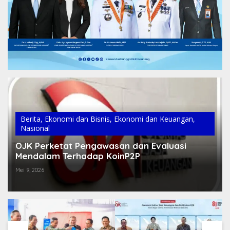
Berita
,
Ekonomi dan Bisnis
,
Ekonomi dan Keuangan
,
Nasional
OJK Perketat Pengawasan dan Evaluasi
Mendalam Terhadap KoinP2P
Mei 9, 2026