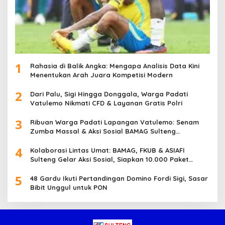
1
Rahasia di Balik Angka: Mengapa Analisis Data Kini
Menentukan Arah Juara Kompetisi Modern
2
Dari Palu, Sigi Hingga Donggala, Warga Padati
Vatulemo Nikmati CFD & Layanan Gratis Polri
3
Ribuan Warga Padati Lapangan Vatulemo: Senam
Zumba Massal & Aksi Sosial BAMAG Sulteng
Berlangsung Meriah
4
Kolaborasi Lintas Umat: BAMAG, FKUB & ASIAFI
Sulteng Gelar Aksi Sosial, Siapkan 10.000 Paket
Makanan Gratis
5
48 Gardu Ikuti Pertandingan Domino Fordi Sigi, Sasar
Bibit Unggul untuk PON