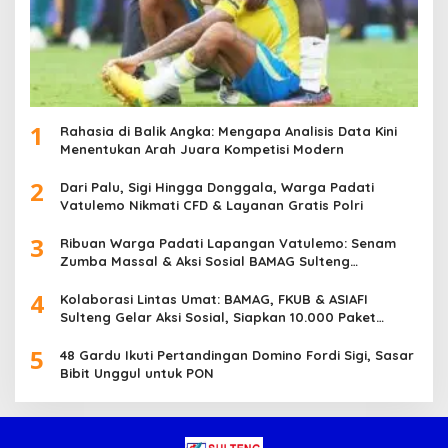
1
Rahasia di Balik Angka: Mengapa Analisis Data Kini
Menentukan Arah Juara Kompetisi Modern
2
Dari Palu, Sigi Hingga Donggala, Warga Padati
Vatulemo Nikmati CFD & Layanan Gratis Polri
3
Ribuan Warga Padati Lapangan Vatulemo: Senam
Zumba Massal & Aksi Sosial BAMAG Sulteng
Berlangsung Meriah
4
Kolaborasi Lintas Umat: BAMAG, FKUB & ASIAFI
Sulteng Gelar Aksi Sosial, Siapkan 10.000 Paket
Makanan Gratis
5
48 Gardu Ikuti Pertandingan Domino Fordi Sigi, Sasar
Bibit Unggul untuk PON