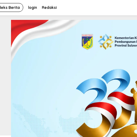
deks Berita
login
Redaksi