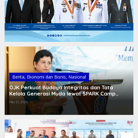
Berita
,
Ekonomi dan Bisnis
,
Nasional
OJK Perkuat Budaya Integritas dan Tata
Kelola Generasi Muda lewat SPARK Camp
2026
Mei 21, 2026