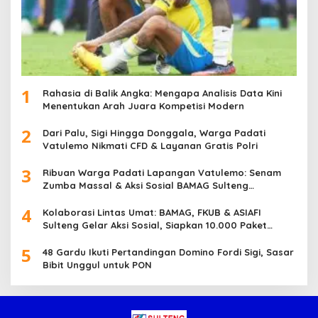
1
Rahasia di Balik Angka: Mengapa Analisis Data Kini
Menentukan Arah Juara Kompetisi Modern
2
Dari Palu, Sigi Hingga Donggala, Warga Padati
Vatulemo Nikmati CFD & Layanan Gratis Polri
3
Ribuan Warga Padati Lapangan Vatulemo: Senam
Zumba Massal & Aksi Sosial BAMAG Sulteng
Berlangsung Meriah
4
Kolaborasi Lintas Umat: BAMAG, FKUB & ASIAFI
Sulteng Gelar Aksi Sosial, Siapkan 10.000 Paket
Makanan Gratis
5
48 Gardu Ikuti Pertandingan Domino Fordi Sigi, Sasar
Bibit Unggul untuk PON