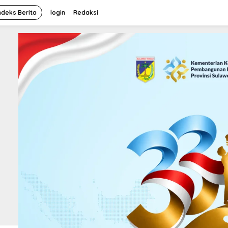
ndeks Berita
login
Redaksi