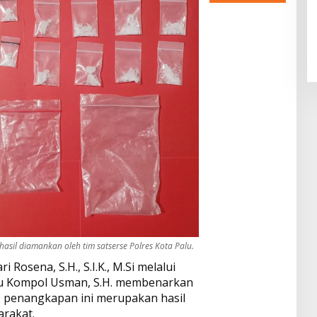
asil diamankan oleh tim satserse Polres Kota Palu.
 Rosena, S.H., S.I.K., M.Si melalui
lu Kompol Usman, S.H. membenarkan
, penangkapan ini merupakan hasil
arakat.