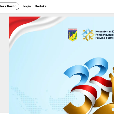
deks Berita
login
Redaksi