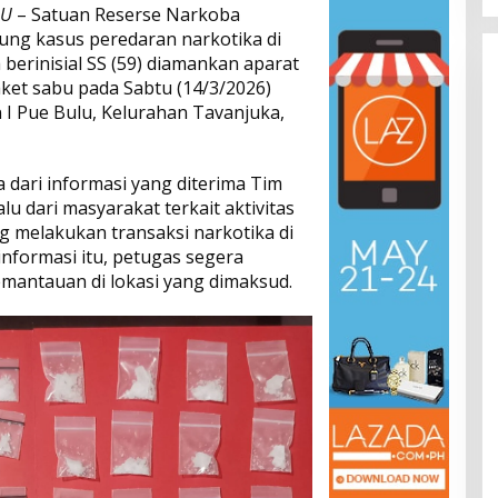
LU
– Satuan Reserse Narkoba
ung kasus peredaran narkotika di
 berinisial SS (59) diamankan aparat
ket sabu pada Sabtu (14/3/2026)
an I Pue Bulu, Kelurahan Tavanjuka,
dari informasi yang diterima Tim
lu dari masyarakat terkait aktivitas
g melakukan transaksi narkotika di
informasi itu, petugas segera
mantauan di lokasi yang dimaksud.