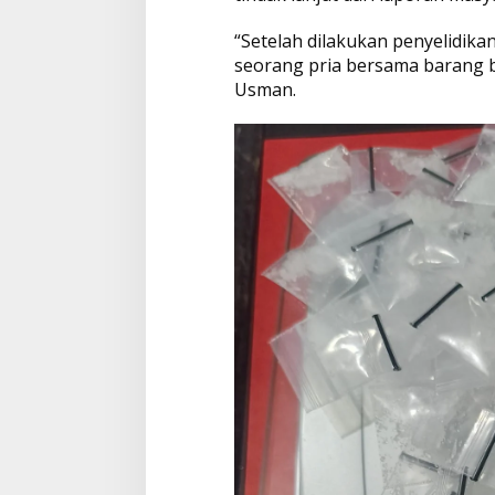
“Setelah dilakukan penyelidik
seorang pria bersama barang b
Usman.