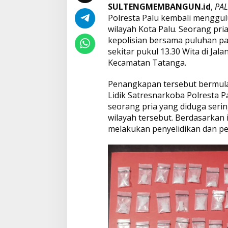
SULTENGMEMBANGUN.id
,
PA
Polresta Palu kembali menggul
wilayah Kota Palu. Seorang pria
kepolisian bersama puluhan pa
sekitar pukul 13.30 Wita di Jal
Kecamatan Tatanga.
Penangkapan tersebut bermula 
Lidik Satresnarkoba Polresta Pa
seorang pria yang diduga serin
wilayah tersebut. Berdasarkan 
melakukan penyelidikan dan pe