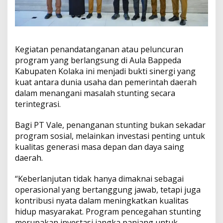
a
Kegiatan penandatanganan atau peluncuran
program yang berlangsung di Aula Bappeda
Kabupaten Kolaka ini menjadi bukti sinergi yang
kuat antara dunia usaha dan pemerintah daerah
dalam menangani masalah stunting secara
terintegrasi.
Bagi PT Vale, penanganan stunting bukan sekadar
program sosial, melainkan investasi penting untuk
kualitas generasi masa depan dan daya saing
daerah.
“Keberlanjutan tidak hanya dimaknai sebagai
operasional yang bertanggung jawab, tetapi juga
kontribusi nyata dalam meningkatkan kualitas
hidup masyarakat. Program pencegahan stunting
merupakan investasi jangka panjang untuk