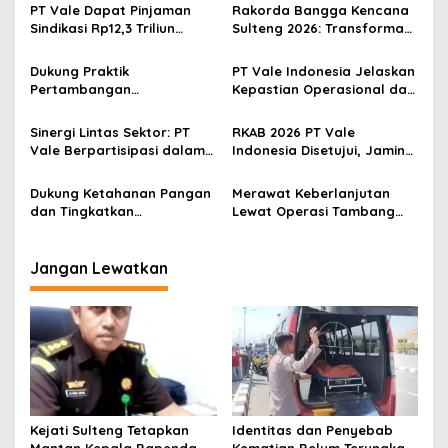
PT Vale Dapat Pinjaman
Rakorda Bangga Kencana
i
Sindikasi Rp12,3 Triliun
Sulteng 2026: Transformasi
p
Berbasis Keberlanjutan,
Pembangunan Keluarga
Permintaan Meningkat
Menuju Indonesia Emas
Dukung Praktik
PT Vale Indonesia Jelaskan
o
2045
Pertambangan
Kepastian Operasional dan
s
Berkelanjutan di Pomalaa,
Hilirisasi di RDP Komisi XII
PT Vale Indonesia Terbuka
DPR
Sinergi Lintas Sektor: PT
RKAB 2026 PT Vale
terhadap Masukan
Vale Berpartisipasi dalam
Indonesia Disetujui, Jamin
Peringatan Hari Dharma
Kepastian Operasional dan
Samudera di Morowali
Investasi Nikel Nasional
Dukung Ketahanan Pangan
Merawat Keberlanjutan
dan Tingkatkan
Lewat Operasi Tambang
Produktivitas Petani, PT
Bertanggung Jawab,
Vale Siapkan Pupuk
Bupati dan Kapolres
Apresiasi Kehadiran PT Vale
Jangan Lewatkan
di Morowali
Kejati Sulteng Tetapkan
Identitas dan Penyebab