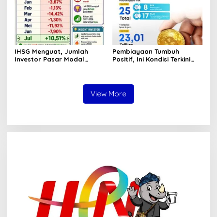
IHSG Menguat, Jumlah
Pembiayaan Tumbuh
Investor Pasar Modal
Positif, Ini Kondisi Terkini
Tembus 30 Juta per Juli
Sektor PVML hingga Juni
2026
2026
View More