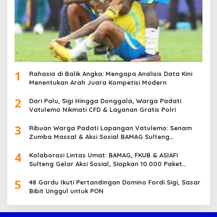
1
Rahasia di Balik Angka: Mengapa Analisis Data Kini
Menentukan Arah Juara Kompetisi Modern
2
Dari Palu, Sigi Hingga Donggala, Warga Padati
Vatulemo Nikmati CFD & Layanan Gratis Polri
3
Ribuan Warga Padati Lapangan Vatulemo: Senam
Zumba Massal & Aksi Sosial BAMAG Sulteng
Berlangsung Meriah
4
Kolaborasi Lintas Umat: BAMAG, FKUB & ASIAFI
Sulteng Gelar Aksi Sosial, Siapkan 10.000 Paket
Makanan Gratis
5
48 Gardu Ikuti Pertandingan Domino Fordi Sigi, Sasar
Bibit Unggul untuk PON