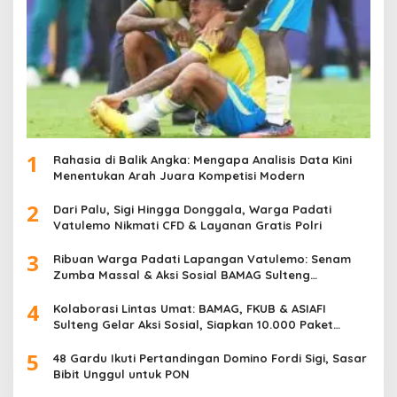
1
Rahasia di Balik Angka: Mengapa Analisis Data Kini
Menentukan Arah Juara Kompetisi Modern
2
Dari Palu, Sigi Hingga Donggala, Warga Padati
Vatulemo Nikmati CFD & Layanan Gratis Polri
3
Ribuan Warga Padati Lapangan Vatulemo: Senam
Zumba Massal & Aksi Sosial BAMAG Sulteng
Berlangsung Meriah
4
Kolaborasi Lintas Umat: BAMAG, FKUB & ASIAFI
Sulteng Gelar Aksi Sosial, Siapkan 10.000 Paket
Makanan Gratis
5
48 Gardu Ikuti Pertandingan Domino Fordi Sigi, Sasar
Bibit Unggul untuk PON