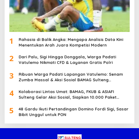
1
Rahasia di Balik Angka: Mengapa Analisis Data Kini
Menentukan Arah Juara Kompetisi Modern
2
Dari Palu, Sigi Hingga Donggala, Warga Padati
Vatulemo Nikmati CFD & Layanan Gratis Polri
3
Ribuan Warga Padati Lapangan Vatulemo: Senam
Zumba Massal & Aksi Sosial BAMAG Sulteng
Berlangsung Meriah
4
Kolaborasi Lintas Umat: BAMAG, FKUB & ASIAFI
Sulteng Gelar Aksi Sosial, Siapkan 10.000 Paket
Makanan Gratis
5
48 Gardu Ikuti Pertandingan Domino Fordi Sigi, Sasar
Bibit Unggul untuk PON