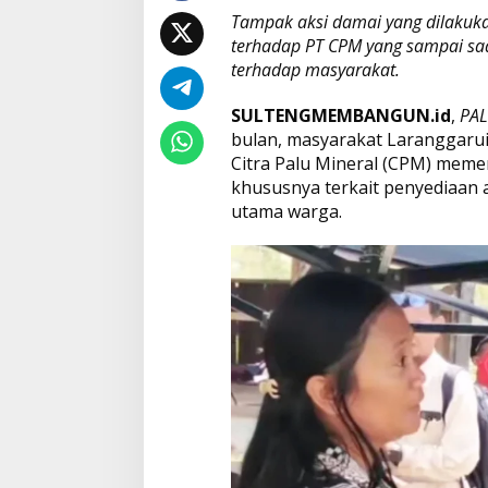
Tampak aksi damai yang dilakuk
terhadap PT CPM yang sampai saat
terhadap masyarakat.
SULTENGMEMBANGUN.id
,
PA
bulan, masyarakat Laranggaru
Citra Palu Mineral (CPM) memenu
khususnya terkait penyediaan 
utama warga.