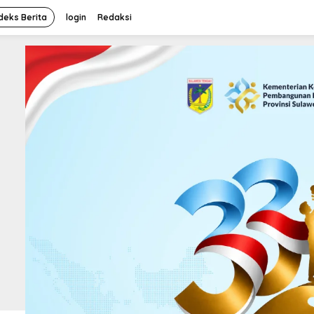
deks Berita
login
Redaksi