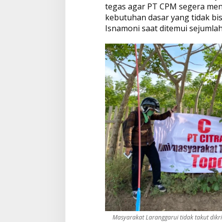
tegas agar PT CPM segera mene
kebutuhan dasar yang tidak bis
Isnamoni saat ditemui sejumlah 
Masyarakat Laranggarui tidak takut dikr