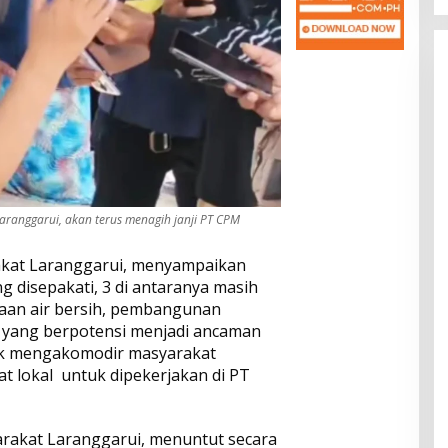
aranggarui, akan terus menagih janji PT CPM
akat Laranggarui, menyampaikan
ng disepakati, 3 di antaranya masih
iaan air bersih, pembangunan
g yang berpotensi menjadi ancaman
tuk mengakomodir masyarakat
t lokal untuk dipekerjakan di PT
rakat Laranggarui, menuntut secara