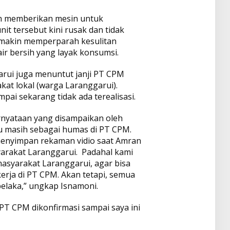
h memberikan mesin untuk
it tersebut kini rusak dan tidak
semakin memperparah kesulitan
r bersih yang layak konsumsi.
arui juga menuntut janji PT CPM
at lokal (warga Laranggarui).
ai sekarang tidak ada terealisasi.
ernyataan yang disampaikan oleh
u masih sebagai humas di PT CPM.
enyimpan rekaman vidio saat Amran
arakat Laranggarui. Padahal kami
asyarakat Laranggarui, agar bisa
kerja di PT CPM. Akan tetapi, semua
belaka,” ungkap Isnamoni.
 PT CPM dikonfirmasi sampai saya ini