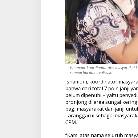
Isnamoni, koordinator aksi masyarakat L
sampai hal itu terealisasi.
Isnamoni, koordinator masyar
bahwa dari total 7 poin janji ya
belum dipenuhi – yaitu penyed
bronjong di area sungai kerin
bagi masyarakat dan janji un
Laranggarui sebagai masyaraka
CPM.
“Kami atas nama seluruh masya