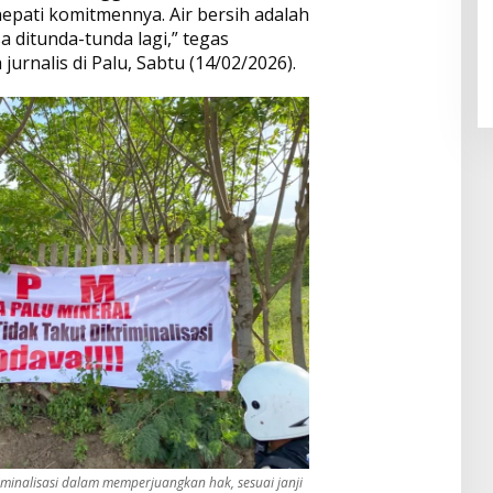
pati komitmennya. Air bersih adalah
a ditunda-tunda lagi,” tegas
jurnalis di Palu, Sabtu (14/02/2026).
iminalisasi dalam memperjuangkan hak, sesuai janji