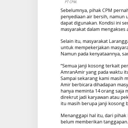
PT CPM.
Sebelumnya, pihak CPM perna
penyediaan air bersih, namun un
dapat digunakan. Kondisi ini 
masyarakat dalam mengakses ai
Selain itu, masyarakat Larangg
untuk mempekerjakan masyarak
Namun pada kenyataannya, samp
“Semua janji kosong terkait p
AmranAmir yang pada waktu it
Sampai sekarang kami masih m
Amir berbicara dihadapan masy
hanya meminta 14 orang saja m
direkrut jadi karyawan atau pe
itu masih berupa janji kosong 
Menanggapi hal itu, dari pihak
belum memberikan tanggapan.