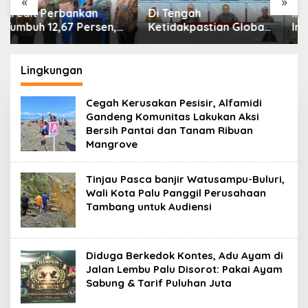
«
»
Di Tengah
IHSG Menguat, Jumlah
Ketidakpastian Global,
Investor Pasar Modal
OJK Pastikan
Tembus 30 Juta per
Stabilitas Sektor Jasa
Juli 2026
Keuangan Tetap
Lingkungan
Terjaga
Cegah Kerusakan Pesisir, Alfamidi
Gandeng Komunitas Lakukan Aksi
Bersih Pantai dan Tanam Ribuan
Mangrove
Tinjau Pasca banjir Watusampu-Buluri,
Wali Kota Palu Panggil Perusahaan
Tambang untuk Audiensi
Diduga Berkedok Kontes, Adu Ayam di
Jalan Lembu Palu Disorot: Pakai Ayam
Sabung & Tarif Puluhan Juta