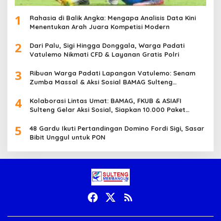
1
Rahasia di Balik Angka: Mengapa Analisis Data Kini
Menentukan Arah Juara Kompetisi Modern
2
Dari Palu, Sigi Hingga Donggala, Warga Padati
Vatulemo Nikmati CFD & Layanan Gratis Polri
3
Ribuan Warga Padati Lapangan Vatulemo: Senam
Zumba Massal & Aksi Sosial BAMAG Sulteng
Berlangsung Meriah
4
Kolaborasi Lintas Umat: BAMAG, FKUB & ASIAFI
Sulteng Gelar Aksi Sosial, Siapkan 10.000 Paket
Makanan Gratis
5
48 Gardu Ikuti Pertandingan Domino Fordi Sigi, Sasar
Bibit Unggul untuk PON