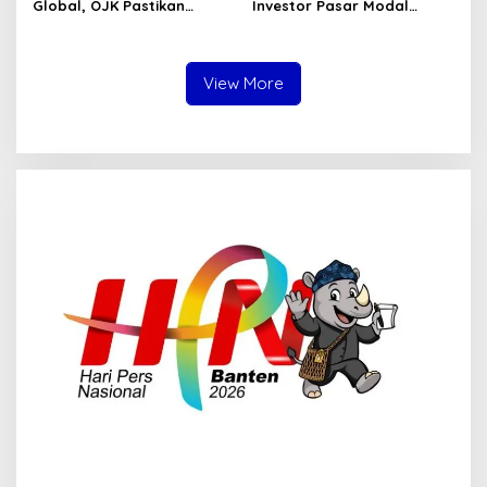
Global, OJK Pastikan
Investor Pasar Modal
Stabilitas Sektor Jasa
Tembus 30 Juta per Juli
Keuangan Tetap Terjaga
2026
View More