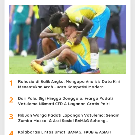
1
Rahasia di Balik Angka: Mengapa Analisis Data Kini
Menentukan Arah Juara Kompetisi Modern
2
Dari Palu, Sigi Hingga Donggala, Warga Padati
Vatulemo Nikmati CFD & Layanan Gratis Polri
3
Ribuan Warga Padati Lapangan Vatulemo: Senam
Zumba Massal & Aksi Sosial BAMAG Sulteng
Berlangsung Meriah
4
Kolaborasi Lintas Umat: BAMAG, FKUB & ASIAFI