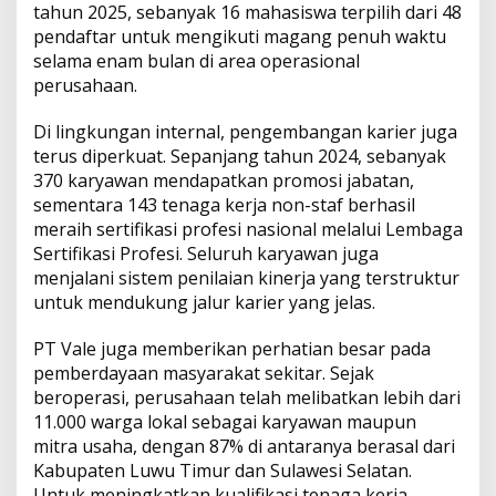
tahun 2025, sebanyak 16 mahasiswa terpilih dari 48
pendaftar untuk mengikuti magang penuh waktu
selama enam bulan di area operasional
perusahaan.
Di lingkungan internal, pengembangan karier juga
terus diperkuat. Sepanjang tahun 2024, sebanyak
370 karyawan mendapatkan promosi jabatan,
sementara 143 tenaga kerja non-staf berhasil
meraih sertifikasi profesi nasional melalui Lembaga
Sertifikasi Profesi. Seluruh karyawan juga
menjalani sistem penilaian kinerja yang terstruktur
untuk mendukung jalur karier yang jelas.
PT Vale juga memberikan perhatian besar pada
pemberdayaan masyarakat sekitar. Sejak
beroperasi, perusahaan telah melibatkan lebih dari
11.000 warga lokal sebagai karyawan maupun
mitra usaha, dengan 87% di antaranya berasal dari
Kabupaten Luwu Timur dan Sulawesi Selatan.
Untuk meningkatkan kualifikasi tenaga kerja