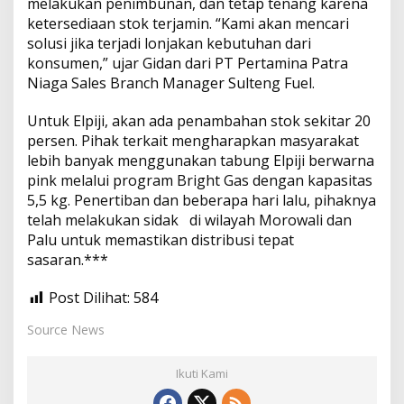
melakukan penimbunan, dan tetap tenang karena
ketersediaan stok terjamin. “Kami akan mencari
solusi jika terjadi lonjakan kebutuhan dari
konsumen,” ujar Gidan dari PT Pertamina Patra
Niaga Sales Branch Manager Sulteng Fuel.
Untuk Elpiji, akan ada penambahan stok sekitar 20
persen. Pihak terkait mengharapkan masyarakat
lebih banyak menggunakan tabung Elpiji berwarna
pink melalui program Bright Gas dengan kapasitas
5,5 kg. Penertiban dan beberapa hari lalu, pihaknya
telah melakukan sidak di wilayah Morowali dan
Palu untuk memastikan distribusi tepat
sasaran.***
Post Dilihat:
584
Source News
Ikuti Kami