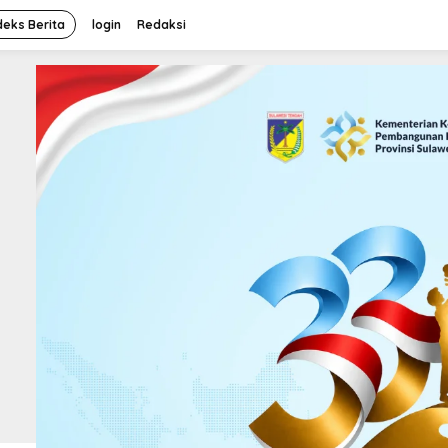
deks Berita
login
Redaksi