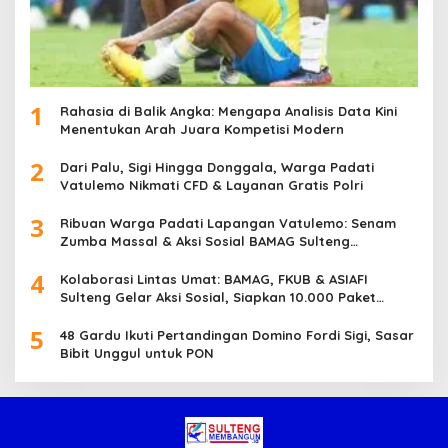
1
Rahasia di Balik Angka: Mengapa Analisis Data Kini
Menentukan Arah Juara Kompetisi Modern
2
Dari Palu, Sigi Hingga Donggala, Warga Padati
Vatulemo Nikmati CFD & Layanan Gratis Polri
3
Ribuan Warga Padati Lapangan Vatulemo: Senam
Zumba Massal & Aksi Sosial BAMAG Sulteng
Berlangsung Meriah
4
Kolaborasi Lintas Umat: BAMAG, FKUB & ASIAFI
Sulteng Gelar Aksi Sosial, Siapkan 10.000 Paket
Makanan Gratis
5
48 Gardu Ikuti Pertandingan Domino Fordi Sigi, Sasar
Bibit Unggul untuk PON