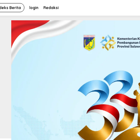
deks Berita
login
Redaksi