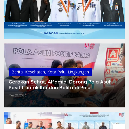
Berita
,
Kesehatan
,
Kota Palu
,
Lingkungan
Gerakan Sehat, Alfamidi Dorong Pola Asuh
Positif untuk Ibu dan Balita di Palu
Mei 30, 2026