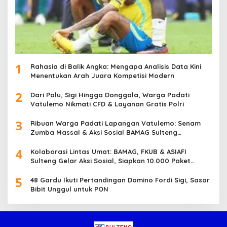
1
Rahasia di Balik Angka: Mengapa Analisis Data Kini
Menentukan Arah Juara Kompetisi Modern
2
Dari Palu, Sigi Hingga Donggala, Warga Padati
Vatulemo Nikmati CFD & Layanan Gratis Polri
3
Ribuan Warga Padati Lapangan Vatulemo: Senam
Zumba Massal & Aksi Sosial BAMAG Sulteng
Berlangsung Meriah
4
Kolaborasi Lintas Umat: BAMAG, FKUB & ASIAFI
Sulteng Gelar Aksi Sosial, Siapkan 10.000 Paket
Makanan Gratis
5
48 Gardu Ikuti Pertandingan Domino Fordi Sigi, Sasar
Bibit Unggul untuk PON