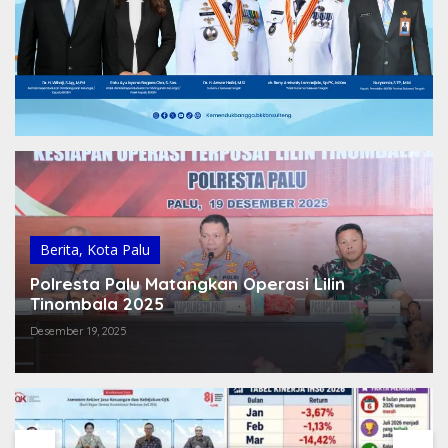
Berita
,
Kota Palu
Polresta Palu Matangkan Operasi Lilin
Tinombala 2025
Desember 19, 2025