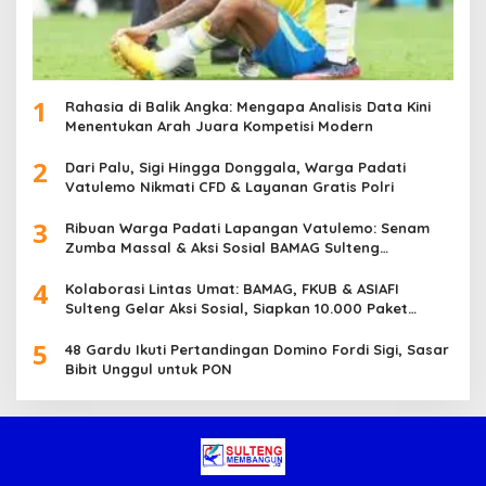
1
Rahasia di Balik Angka: Mengapa Analisis Data Kini
Menentukan Arah Juara Kompetisi Modern
2
Dari Palu, Sigi Hingga Donggala, Warga Padati
Vatulemo Nikmati CFD & Layanan Gratis Polri
3
Ribuan Warga Padati Lapangan Vatulemo: Senam
Zumba Massal & Aksi Sosial BAMAG Sulteng
Berlangsung Meriah
4
Kolaborasi Lintas Umat: BAMAG, FKUB & ASIAFI
Sulteng Gelar Aksi Sosial, Siapkan 10.000 Paket
Makanan Gratis
5
48 Gardu Ikuti Pertandingan Domino Fordi Sigi, Sasar
Bibit Unggul untuk PON