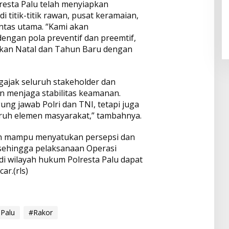
esta Palu telah menyiapkan
titik-titik rawan, pusat keramaian,
lintas utama. “Kami akan
gan pola preventif dan preemtif,
kan Natal dan Tahun Baru dengan
ngajak seluruh stakeholder dan
n menjaga stabilitas keamanan.
g jawab Polri dan TNI, tetapi juga
ruh elemen masyarakat,” tambahnya.
kan mampu menyatukan persepsi dan
 sehingga pelaksanaan Operasi
di wilayah hukum Polresta Palu dapat
ar.(rls)
 Palu
#Rakor