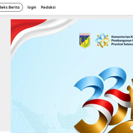
deks Berita
login
Redaksi