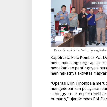
Rakor Sinergi Lintas Sektor Jelang Nata
Kapolresta Palu Kombes Pol. Den
memimpin langsung rapat ters
menekankan pentingnya sinerg
meningkatnya aktivitas masyara
“Operasi Lilin Tinombala mer
mengedepankan pelayanan dan
sehingga seluruh personel har
humanis,” ujar Kombes Pol. De