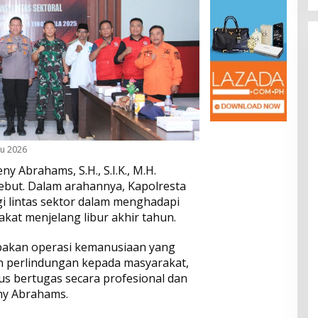
ru 2026
y Abrahams, S.H., S.I.K., M.H.
ebut. Dalam arahannya, Kapolresta
i lintas sektor dalam menghadapi
kat menjelang libur akhir tahun.
upakan operasi kemanusiaan yang
 perlindungan kepada masyarakat,
us bertugas secara profesional dan
ny Abrahams.