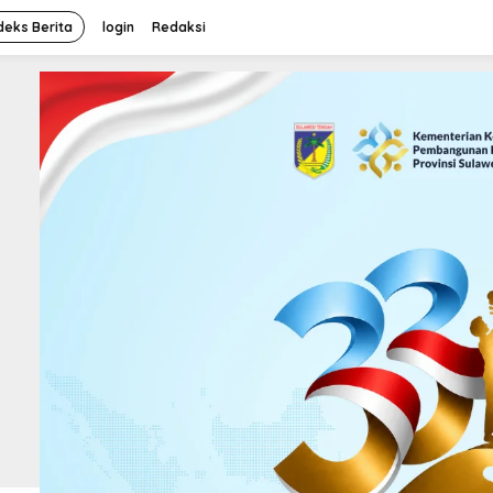
deks Berita
login
Redaksi