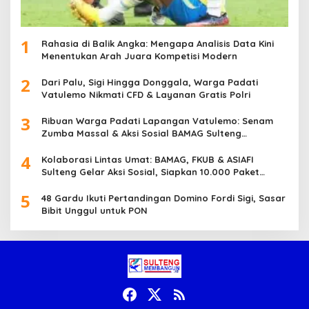
1
Rahasia di Balik Angka: Mengapa Analisis Data Kini
Menentukan Arah Juara Kompetisi Modern
2
Dari Palu, Sigi Hingga Donggala, Warga Padati
Vatulemo Nikmati CFD & Layanan Gratis Polri
3
Ribuan Warga Padati Lapangan Vatulemo: Senam
Zumba Massal & Aksi Sosial BAMAG Sulteng
Berlangsung Meriah
4
Kolaborasi Lintas Umat: BAMAG, FKUB & ASIAFI
Sulteng Gelar Aksi Sosial, Siapkan 10.000 Paket
Makanan Gratis
5
48 Gardu Ikuti Pertandingan Domino Fordi Sigi, Sasar
Bibit Unggul untuk PON