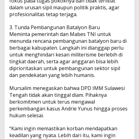
fokus pada tugas pokoknya dan tidak terlibat
dalam urusan sipil maupun politik praktis, agar
profesionalitas tetap terjaga.
3. Tunda Pembangunan Batalyon Baru
Meminta pemerintah dan Mabes TNI untuk
menunda rencana pembangunan batalyon baru di
berbagai kabupaten. Langkah ini dianggap perlu
untuk menghindari kesan militerisme berlebih di
tingkat daerah, serta agar anggaran bisa lebih
diprioritaskan untuk pembangunan sektor sipil
dan pendekatan yang lebih humanis.
Mursalim menegaskan bahwa DPD IMM Sulawesi
Tengah tidak akan tinggal diam. Pihaknya
berkomitmen untuk terus mengawal
perkembangan kasus Andrie Yunus hingga proses
hukum selesai.
“Kami ingin memastikan korban mendapatkan
keadilan yang nyata. Lebih dari itu, kami ingin