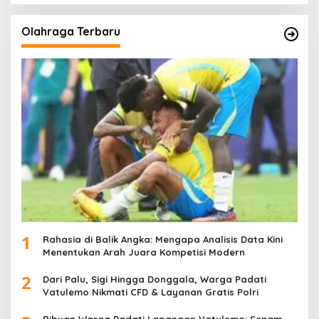
Olahraga Terbaru
1
Rahasia di Balik Angka: Mengapa Analisis Data Kini
Menentukan Arah Juara Kompetisi Modern
2
Dari Palu, Sigi Hingga Donggala, Warga Padati
Vatulemo Nikmati CFD & Layanan Gratis Polri
Ribuan Warga Padati Lapangan Vatulemo: Senam