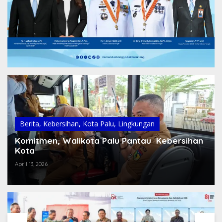
Berita
,
Kebersihan
,
Kota Palu
,
Lingkungan
Komitmen, Walikota Palu Pantau Kebersihan
Kota
April 13, 2026