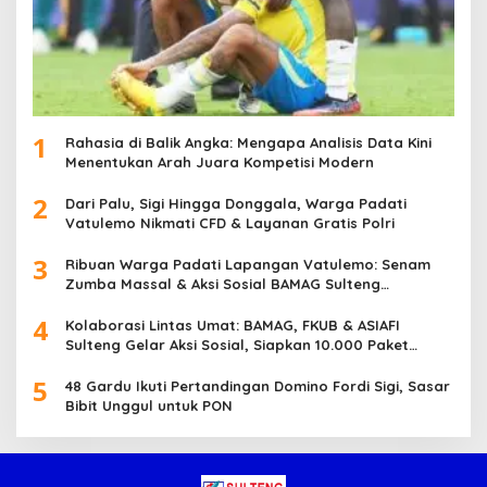
1
Rahasia di Balik Angka: Mengapa Analisis Data Kini
Menentukan Arah Juara Kompetisi Modern
2
Dari Palu, Sigi Hingga Donggala, Warga Padati
Vatulemo Nikmati CFD & Layanan Gratis Polri
3
Ribuan Warga Padati Lapangan Vatulemo: Senam
Zumba Massal & Aksi Sosial BAMAG Sulteng
Berlangsung Meriah
4
Kolaborasi Lintas Umat: BAMAG, FKUB & ASIAFI
Sulteng Gelar Aksi Sosial, Siapkan 10.000 Paket
Makanan Gratis
5
48 Gardu Ikuti Pertandingan Domino Fordi Sigi, Sasar
Bibit Unggul untuk PON