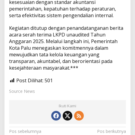
kesesuaian dengan standar akuntansi
pemerintahan, kepatuhan terhadap peraturan,
serta efektivitas sistem pengendalian internal.
Kegiatan ditutup dengan penandatanganan berita
acara serah terima LKPD unaudited Tahun
Anggaran 2025. Melalui langkah ini, Pemerintah
Kota Palu menegaskan komitmennya dalam
mewujudkan tata kelola keuangan yang
transparan, akuntabel, dan berorientasi pada
kesejahteraan masyarakat.***
Post Dilihat:
501
Source News
Ikuti Kami
N
Pos sebelumnya
Pos berikutnya