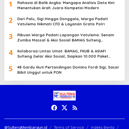
1
Rahasia di Balik Angka: Mengapa Analisis Data Kini
Menentukan Arah Juara Kompetisi Modern
2
Dari Palu, Sigi Hingga Donggala, Warga Padati
Vatulemo Nikmati CFD & Layanan Gratis Polri
3
Ribuan Warga Padati Lapangan Vatulemo: Senam
Zumba Massal & Aksi Sosial BAMAG Sulteng
Berlangsung Meriah
4
Kolaborasi Lintas Umat: BAMAG, FKUB & ASIAFI
Sulteng Gelar Aksi Sosial, Siapkan 10.000 Paket
Makanan Gratis
5
48 Gardu Ikuti Pertandingan Domino Fordi Sigi, Sasar
Bibit Unggul untuk PON
@SultengMembangun.id
Terms of Service
Indeks Berita