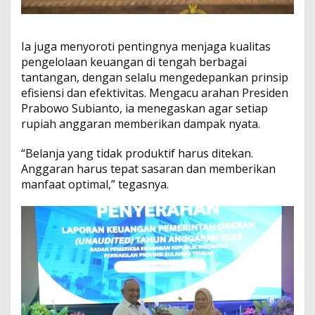
p
a
r
a
Ia juga menyoroti pentingnya menjaga kualitas
n
pengelolaan keuangan di tengah berbagai
tantangan, dengan selalu mengedepankan prinsip
efisiensi dan efektivitas. Mengacu arahan Presiden
Prabowo Subianto, ia menegaskan agar setiap
rupiah anggaran memberikan dampak nyata.
“Belanja yang tidak produktif harus ditekan.
Anggaran harus tepat sasaran dan memberikan
manfaat optimal,” tegasnya.