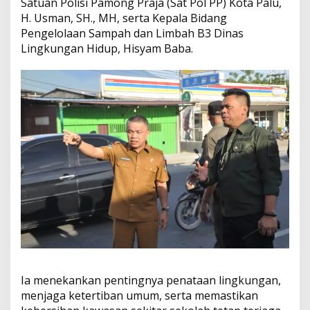
Satuan Polisi Pamong Praja (Sat Pol PP) Kota Palu,
H. Usman, SH., MH, serta Kepala Bidang
Pengelolaan Sampah dan Limbah B3 Dinas
Lingkungan Hidup, Hisyam Baba.
Ia menekankan pentingnya penataan lingkungan,
menjaga ketertiban umum, serta memastikan