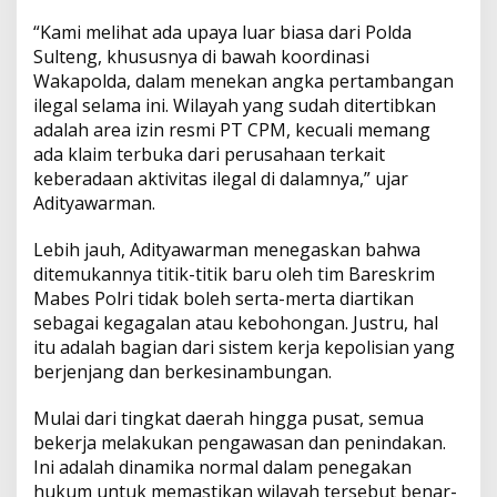
d
a
“Kami melihat ada upaya luar biasa dari Polda
Sulteng, khususnya di bawah koordinasi
Wakapolda, dalam menekan angka pertambangan
ilegal selama ini. Wilayah yang sudah ditertibkan
adalah area izin resmi PT CPM, kecuali memang
ada klaim terbuka dari perusahaan terkait
keberadaan aktivitas ilegal di dalamnya,” ujar
Adityawarman.
Lebih jauh, Adityawarman menegaskan bahwa
ditemukannya titik-titik baru oleh tim Bareskrim
Mabes Polri tidak boleh serta-merta diartikan
sebagai kegagalan atau kebohongan. Justru, hal
itu adalah bagian dari sistem kerja kepolisian yang
berjenjang dan berkesinambungan.
Mulai dari tingkat daerah hingga pusat, semua
bekerja melakukan pengawasan dan penindakan.
Ini adalah dinamika normal dalam penegakan
hukum untuk memastikan wilayah tersebut benar-