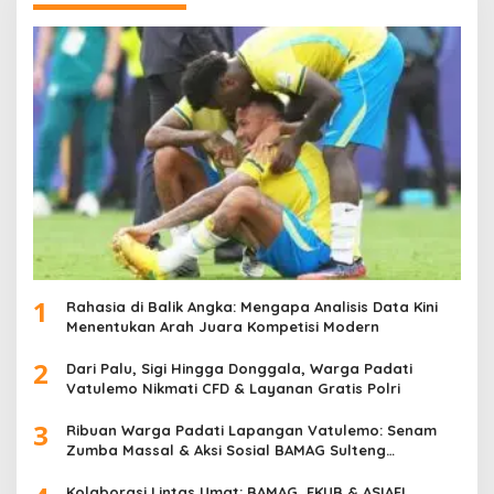
1
Rahasia di Balik Angka: Mengapa Analisis Data Kini
Menentukan Arah Juara Kompetisi Modern
2
Dari Palu, Sigi Hingga Donggala, Warga Padati
Vatulemo Nikmati CFD & Layanan Gratis Polri
3
Ribuan Warga Padati Lapangan Vatulemo: Senam
Zumba Massal & Aksi Sosial BAMAG Sulteng
Berlangsung Meriah
Kolaborasi Lintas Umat: BAMAG, FKUB & ASIAFI