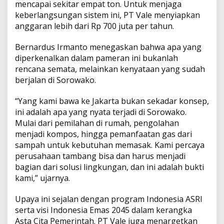
mencapai sekitar empat ton. Untuk menjaga
keberlangsungan sistem ini, PT Vale menyiapkan
anggaran lebih dari Rp 700 juta per tahun.
Bernardus Irmanto menegaskan bahwa apa yang
diperkenalkan dalam pameran ini bukanlah
rencana semata, melainkan kenyataan yang sudah
berjalan di Sorowako.
“Yang kami bawa ke Jakarta bukan sekadar konsep,
ini adalah apa yang nyata terjadi di Sorowako.
Mulai dari pemilahan di rumah, pengolahan
menjadi kompos, hingga pemanfaatan gas dari
sampah untuk kebutuhan memasak. Kami percaya
perusahaan tambang bisa dan harus menjadi
bagian dari solusi lingkungan, dan ini adalah bukti
kami,” ujarnya.
Upaya ini sejalan dengan program Indonesia ASRI
serta visi Indonesia Emas 2045 dalam kerangka
Asta Cita Pemerintah. PT Vale juga menargetkan