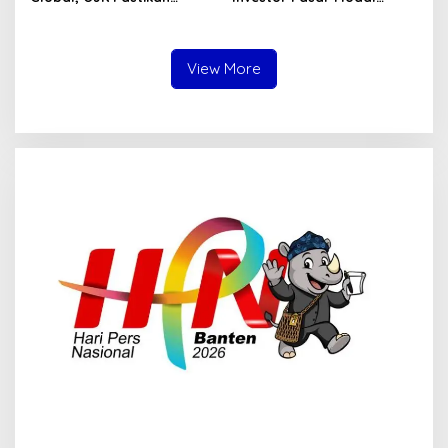
Stabilitas Sektor Jasa
Tembus 30 Juta per Juli
Keuangan Tetap Terjaga
2026
View More