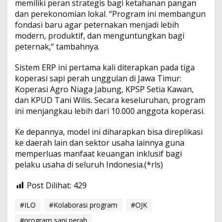
memiliki peran strategis bagi ketahanan pangan
dan perekonomian lokal. “Program ini membangun
fondasi baru agar peternakan menjadi lebih
modern, produktif, dan menguntungkan bagi
peternak,” tambahnya.
Sistem ERP ini pertama kali diterapkan pada tiga
koperasi sapi perah unggulan di Jawa Timur:
Koperasi Agro Niaga Jabung, KPSP Setia Kawan,
dan KPUD Tani Wilis. Secara keseluruhan, program
ini menjangkau lebih dari 10.000 anggota koperasi.
Ke depannya, model ini diharapkan bisa direplikasi
ke daerah lain dan sektor usaha lainnya guna
memperluas manfaat keuangan inklusif bagi
pelaku usaha di seluruh Indonesia.(*rls)
Post Dilihat:
429
#ILO
#Kolaborasi program
#OJK
#program sapi perah