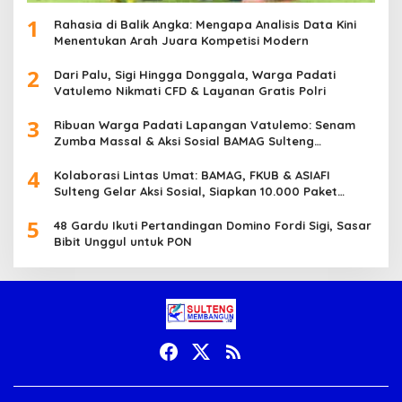
1
Rahasia di Balik Angka: Mengapa Analisis Data Kini
Menentukan Arah Juara Kompetisi Modern
2
Dari Palu, Sigi Hingga Donggala, Warga Padati
Vatulemo Nikmati CFD & Layanan Gratis Polri
3
Ribuan Warga Padati Lapangan Vatulemo: Senam
Zumba Massal & Aksi Sosial BAMAG Sulteng
Berlangsung Meriah
4
Kolaborasi Lintas Umat: BAMAG, FKUB & ASIAFI
Sulteng Gelar Aksi Sosial, Siapkan 10.000 Paket
Makanan Gratis
5
48 Gardu Ikuti Pertandingan Domino Fordi Sigi, Sasar
Bibit Unggul untuk PON