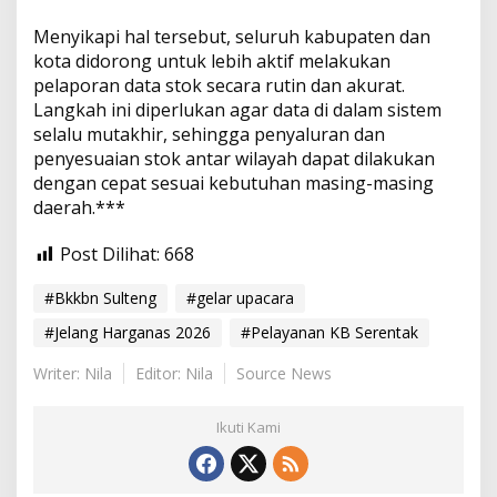
Menyikapi hal tersebut, seluruh kabupaten dan
kota didorong untuk lebih aktif melakukan
pelaporan data stok secara rutin dan akurat.
Langkah ini diperlukan agar data di dalam sistem
selalu mutakhir, sehingga penyaluran dan
penyesuaian stok antar wilayah dapat dilakukan
dengan cepat sesuai kebutuhan masing-masing
daerah.***
Post Dilihat:
668
#Bkkbn Sulteng
#gelar upacara
#Jelang Harganas 2026
#Pelayanan KB Serentak
Writer: Nila
Editor: Nila
Source News
Ikuti Kami