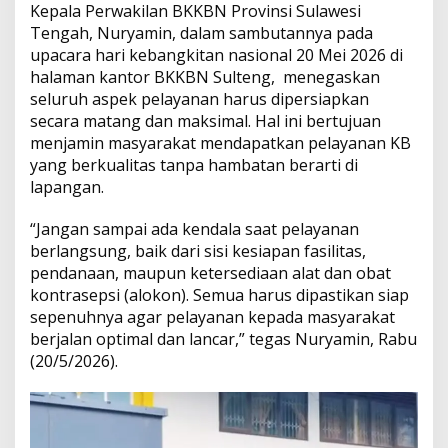
Kepala Perwakilan BKKBN Provinsi Sulawesi
Tengah, Nuryamin, dalam sambutannya pada
upacara hari kebangkitan nasional 20 Mei 2026 di
halaman kantor BKKBN Sulteng, menegaskan
seluruh aspek pelayanan harus dipersiapkan
secara matang dan maksimal. Hal ini bertujuan
menjamin masyarakat mendapatkan pelayanan KB
yang berkualitas tanpa hambatan berarti di
lapangan.
“Jangan sampai ada kendala saat pelayanan
berlangsung, baik dari sisi kesiapan fasilitas,
pendanaan, maupun ketersediaan alat dan obat
kontrasepsi (alokon). Semua harus dipastikan siap
sepenuhnya agar pelayanan kepada masyarakat
berjalan optimal dan lancar,” tegas Nuryamin, Rabu
(20/5/2026).