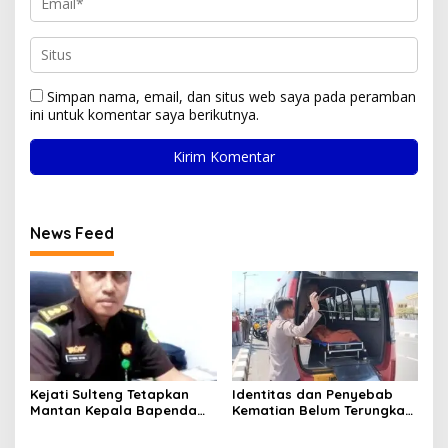
Simpan nama, email, dan situs web saya pada peramban
ini untuk komentar saya berikutnya.
News Feed
Kejati Sulteng Tetapkan
Identitas dan Penyebab
Mantan Kepala Bapenda
Kematian Belum Terungkap,
Donggala Jadi Tersangka
Mayat Perempuan
Korupsi Pajak
Ditemukan Mengapung di