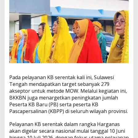
Pada pelayanan KB serentak kali ini, Sulawesi
Tengah mendapatkan target sebanyak 279
akseptor untuk metode MOW. Melalui kegiatan ini,
BKKBN juga menargetkan peningkatan jumlah
Peserta KB Baru (PB) serta peserta KB
Pascapersalinan (KBPP) di seluruh wilayah provinsi.
Pelayanan KB serentak dalam rangka Harganas
akan digelar secara nasional mulai tanggal 10 Juni
hingga 10 Juli 2026, dengan fokus utama pelayanan