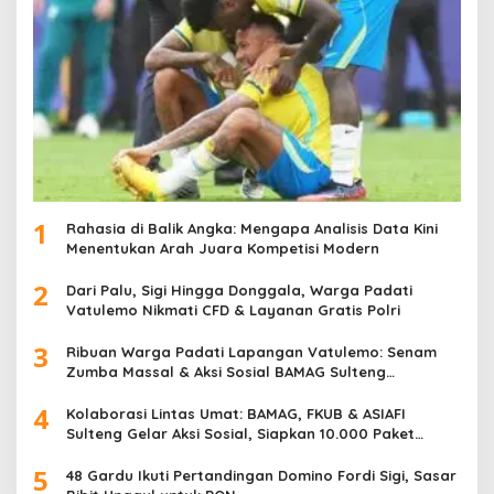
1
Rahasia di Balik Angka: Mengapa Analisis Data Kini
Menentukan Arah Juara Kompetisi Modern
2
Dari Palu, Sigi Hingga Donggala, Warga Padati
Vatulemo Nikmati CFD & Layanan Gratis Polri
3
Ribuan Warga Padati Lapangan Vatulemo: Senam
Zumba Massal & Aksi Sosial BAMAG Sulteng
Berlangsung Meriah
4
Kolaborasi Lintas Umat: BAMAG, FKUB & ASIAFI
Sulteng Gelar Aksi Sosial, Siapkan 10.000 Paket
Makanan Gratis
5
48 Gardu Ikuti Pertandingan Domino Fordi Sigi, Sasar