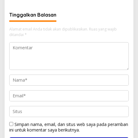
Tinggalkan Balasan
Alamat email Anda tidak akan dipublikasikan.
Ruas yang wajib
ditandai
*
Simpan nama, email, dan situs web saya pada peramban
ini untuk komentar saya berikutnya.