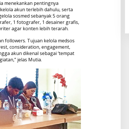
dia menekankan pentingnya
elola akun terlebih dahulu, serta
gelola sosmed sebanyak 5 orang
afer, 1 fotografer, 1 desainer grafis,
riter agar konten lebih terarah.
an followers. Tujuan kelola medsos
rest, consideration, engagement,
ngga akun dikenal sebagai ‘tempat
atan,” jelas Mutia.