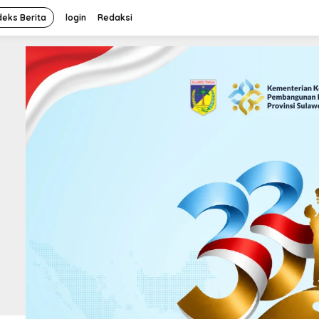
deks Berita
login
Redaksi