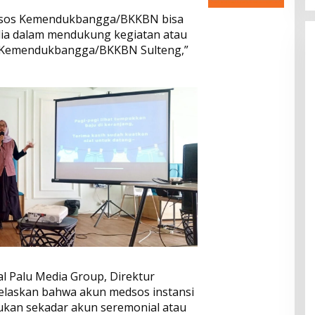
dsos Kemendukbangga/BKKBN bisa
dia dalam mendukung kegiatan atau
 Kemendukbangga/BKKBN Sulteng,”
al Palu Media Group, Direktur
elaskan bahwa akun medsos instansi
bukan sekadar akun seremonial atau