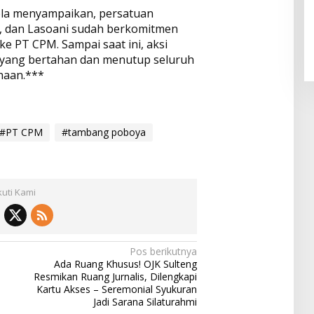
ola menyampaikan, persatuan
e, dan Lasoani sudah berkomitmen
e PT CPM. Sampai saat ini, aksi
 yang bertahan dan menutup seluruh
haan.***
#PT CPM
#tambang poboya
kuti Kami
Pos berikutnya
Ada Ruang Khusus! OJK Sulteng
Resmikan Ruang Jurnalis, Dilengkapi
Kartu Akses – Seremonial Syukuran
Jadi Sarana Silaturahmi