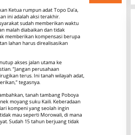
kan Ketua rumpun adat Topo Da’a,
n ini adalah aksi terakhir.
syarakat sudah memberikan waktu
n malah diabaikan dan tidak
idak memberikan kompensasi berupa
tan lahan harus direalisasikan
utup akses jalan utama ke
stian. “Jangan perusahaan
ugikan terus. Ini tanah wilayah adat,
rikan,” tegasnya.
ambahkan, tanah tambang Poboya
enek moyang suku Kaili. Keberadaan
ari kompeni yang seolah ingin
tidak mau seperti Morowali, di mana
at. Sudah 15 tahun berjuang tidak