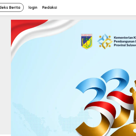
deks Berita
login
Redaksi