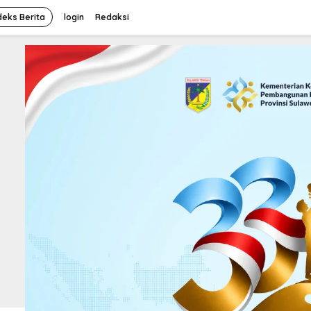
deks Berita
login
Redaksi