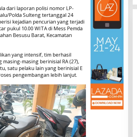
a dari laporan polisi nomor LP-
alu/Polda Sulteng tertanggal 24
erisi kejadian pencurian yang terjadi
itar pukul 10.00 WITA di Mess Pemda
urahan Besusu Barat, Kecamatan
ikan yang intensif, tim berhasil
masing-masing berinisial RA (27),
tu, satu pelaku lain yang berinisial E
oses pengembangan lebih lanjut.