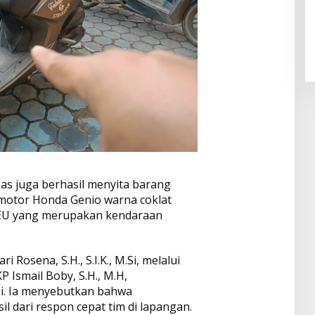
as juga berhasil menyita barang
 motor Honda Genio warna coklat
 EU yang merupakan kendaraan
 Rosena, S.H., S.I.K., M.Si, melalui
P Ismail Boby, S.H., M.H,
. Ia menyebutkan bahwa
l dari respon cepat tim di lapangan.