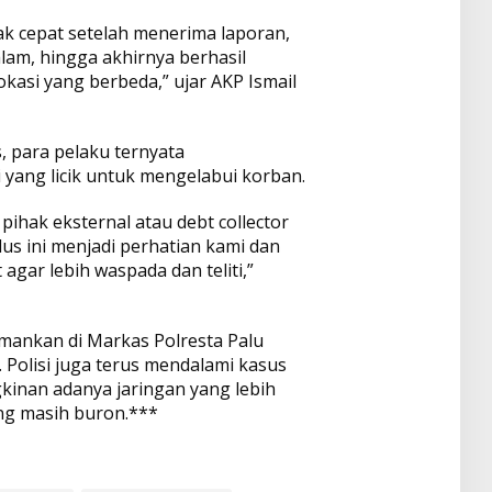
k cepat setelah menerima laporan,
am, hingga akhirnya berhasil
kasi yang berbeda,” ujar AKP Ismail
, para pelaku ternyata
ang licik untuk mengelabui korban.
ihak eksternal atau debt collector
s ini menjadi perhatian kami dan
gar lebih waspada dan teliti,”
iamankan di Markas Polresta Palu
 Polisi juga terus mendalami kasus
inan adanya jaringan yang lebih
ang masih buron.***