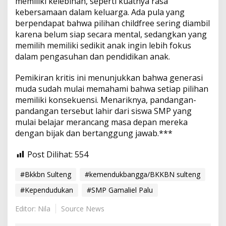
memiliki kelebihan, seperti kuatnya rasa
kebersamaan dalam keluarga. Ada pula yang
berpendapat bahwa pilihan childfree sering diambil
karena belum siap secara mental, sedangkan yang
memilih memiliki sedikit anak ingin lebih fokus
dalam pengasuhan dan pendidikan anak.
Pemikiran kritis ini menunjukkan bahwa generasi
muda sudah mulai memahami bahwa setiap pilihan
memiliki konsekuensi. Menariknya, pandangan-
pandangan tersebut lahir dari siswa SMP yang
mulai belajar merancang masa depan mereka
dengan bijak dan bertanggung jawab.***
Post Dilihat:
554
#Bkkbn Sulteng
#kemendukbangga/BKKBN sulteng
#Kependudukan
#SMP Gamaliel Palu
Editor: Nila
Source News