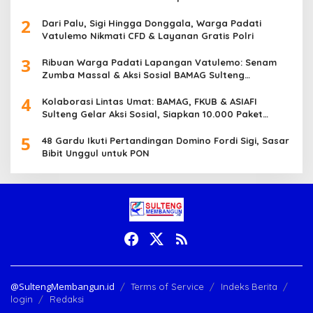
2
Dari Palu, Sigi Hingga Donggala, Warga Padati
Vatulemo Nikmati CFD & Layanan Gratis Polri
3
Ribuan Warga Padati Lapangan Vatulemo: Senam
Zumba Massal & Aksi Sosial BAMAG Sulteng
Berlangsung Meriah
4
Kolaborasi Lintas Umat: BAMAG, FKUB & ASIAFI
Sulteng Gelar Aksi Sosial, Siapkan 10.000 Paket
Makanan Gratis
5
48 Gardu Ikuti Pertandingan Domino Fordi Sigi, Sasar
Bibit Unggul untuk PON
@SultengMembangun.id
Terms of Service
Indeks Berita
login
Redaksi