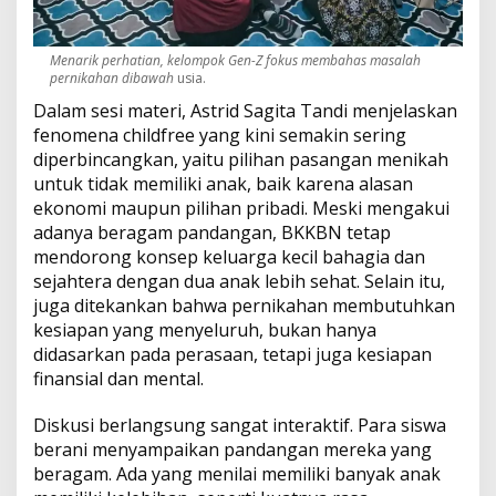
Menarik perhatian, kelompok Gen-Z fokus membahas masalah
pernikahan dibawah
usia.
Dalam sesi materi, Astrid Sagita Tandi menjelaskan
fenomena childfree yang kini semakin sering
diperbincangkan, yaitu pilihan pasangan menikah
untuk tidak memiliki anak, baik karena alasan
ekonomi maupun pilihan pribadi. Meski mengakui
adanya beragam pandangan, BKKBN tetap
mendorong konsep keluarga kecil bahagia dan
sejahtera dengan dua anak lebih sehat. Selain itu,
juga ditekankan bahwa pernikahan membutuhkan
kesiapan yang menyeluruh, bukan hanya
didasarkan pada perasaan, tetapi juga kesiapan
finansial dan mental.
Diskusi berlangsung sangat interaktif. Para siswa
berani menyampaikan pandangan mereka yang
beragam. Ada yang menilai memiliki banyak anak