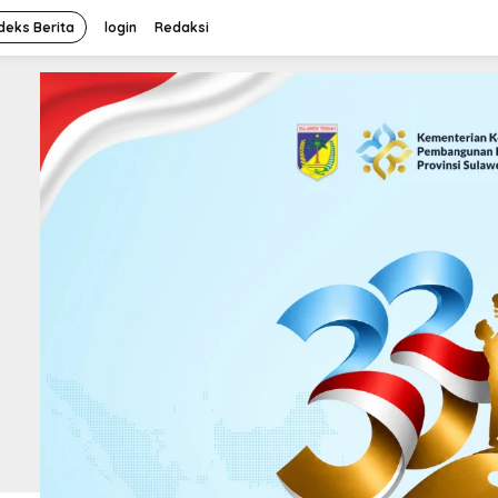
deks Berita
login
Redaksi