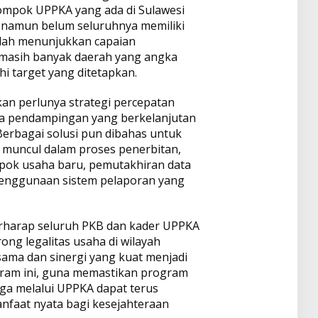
lompok UPPKA yang ada di Sulawesi
 namun belum seluruhnya memiliki
udah menunjukkan capaian
 masih banyak daerah yang angka
 target yang ditetapkan.
an perlunya strategi percepatan
erta pendampingan yang berkelanjutan
Berbagai solusi pun dibahas untuk
 muncul dalam proses penerbitan,
pok usaha baru, pemutakhiran data
penggunaan sistem pelaporan yang
erharap seluruh PKB dan kader UPPKA
ng legalitas usaha di wilayah
ama dan sinergi yang kuat menjadi
gram ini, guna memastikan program
a melalui UPPKA dapat terus
faat nyata bagi kesejahteraan