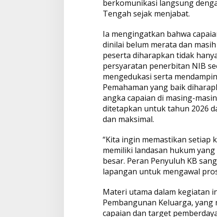
berkomunikasi langsung denga
Tengah sejak menjabat.
Ia mengingatkan bahwa capaian
dinilai belum merata dan masih
peserta diharapkan tidak han
persyaratan penerbitan NIB se
mengedukasi serta mendampin
Pemahaman yang baik diharap
angka capaian di masing-masin
ditetapkan untuk tahun 2026 d
dan maksimal.
“Kita ingin memastikan setiap 
memiliki landasan hukum yang 
besar. Peran Penyuluh KB sanga
lapangan untuk mengawal prose
Materi utama dalam kegiatan in
Pembangunan Keluarga, yang 
capaian dan target pemberday