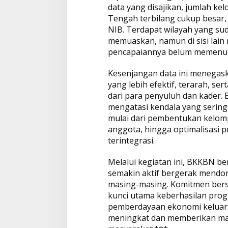
data yang disajikan, jumlah ke
Tengah terbilang cukup besar,
NIB. Terdapat wilayah yang s
memuaskan, namun di sisi lain
pencapaiannya belum memenuhi
Kesenjangan data ini menegask
yang lebih efektif, terarah, s
dari para penyuluh dan kader. 
mengatasi kendala yang sering
mulai dari pembentukan kelom
anggota, hingga optimalisasi 
terintegrasi.
Melalui kegiatan ini, BKKBN b
semakin aktif bergerak mendoro
masing-masing. Komitmen bers
kunci utama keberhasilan pro
pemberdayaan ekonomi keluarg
meningkat dan memberikan man