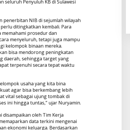
n seluruh Penyuluh KB di Sulawesi
 penerbitan NIB di sejumlah wilayah
 perlu ditingkatkan kembali. Para
ya memahami prosedur dan
cara menyeluruh, tetapi juga mampu
gi kelompok binaan mereka.
kan bisa mendorong peningkatan
g daerah, sehingga target yang
apat terpenuhi secara tepat waktu
kelompok usaha yang kita bina
kuat agar bisa berkembang lebih
t vital sebagai ujung tombak di
s ini hingga tuntas,” ujar Nuryamin.
i disampaikan oleh Tim Kerja
memaparkan data terkini mengenai
aan ekonomi keluarga. Berdasarkan