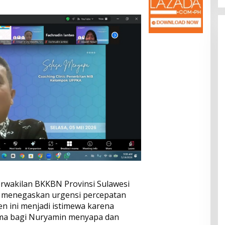
rwakilan BKKBN Provinsi Sulawesi
, menegaskan urgensi percepatan
n ini menjadi istimewa karena
ma bagi Nuryamin menyapa dan