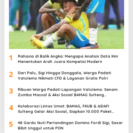
1
Rahasia di Balik Angka: Mengapa Analisis Data Kini
Menentukan Arah Juara Kompetisi Modern
2
Dari Palu, Sigi Hingga Donggala, Warga Padati
Vatulemo Nikmati CFD & Layanan Gratis Polri
3
Ribuan Warga Padati Lapangan Vatulemo: Senam
Zumba Massal & Aksi Sosial BAMAG Sulteng
Berlangsung Meriah
4
Kolaborasi Lintas Umat: BAMAG, FKUB & ASIAFI
Sulteng Gelar Aksi Sosial, Siapkan 10.000 Paket
Makanan Gratis
5
48 Gardu Ikuti Pertandingan Domino Fordi Sigi, Sasar
Bibit Unggul untuk PON