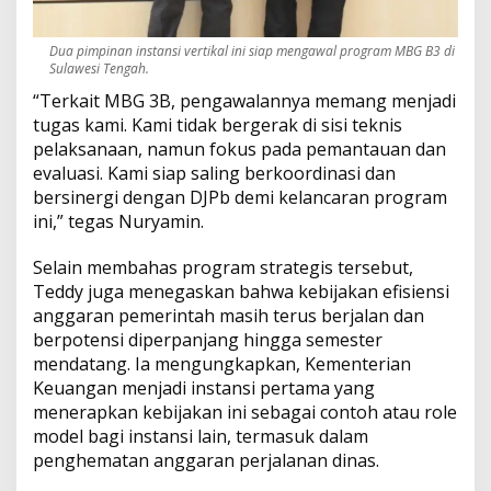
Dua pimpinan instansi vertikal ini siap mengawal program MBG B3 di
Sulawesi Tengah.
“Terkait MBG 3B, pengawalannya memang menjadi
tugas kami. Kami tidak bergerak di sisi teknis
pelaksanaan, namun fokus pada pemantauan dan
evaluasi. Kami siap saling berkoordinasi dan
bersinergi dengan DJPb demi kelancaran program
ini,” tegas Nuryamin.
Selain membahas program strategis tersebut,
Teddy juga menegaskan bahwa kebijakan efisiensi
anggaran pemerintah masih terus berjalan dan
berpotensi diperpanjang hingga semester
mendatang. Ia mengungkapkan, Kementerian
Keuangan menjadi instansi pertama yang
menerapkan kebijakan ini sebagai contoh atau role
model bagi instansi lain, termasuk dalam
penghematan anggaran perjalanan dinas.