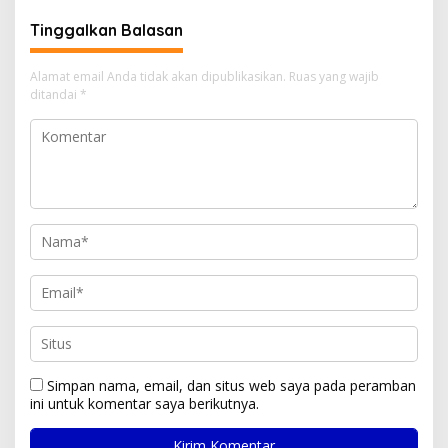
Tinggalkan Balasan
Alamat email Anda tidak akan dipublikasikan.
Ruas yang wajib
ditandai
*
Simpan nama, email, dan situs web saya pada peramban
ini untuk komentar saya berikutnya.