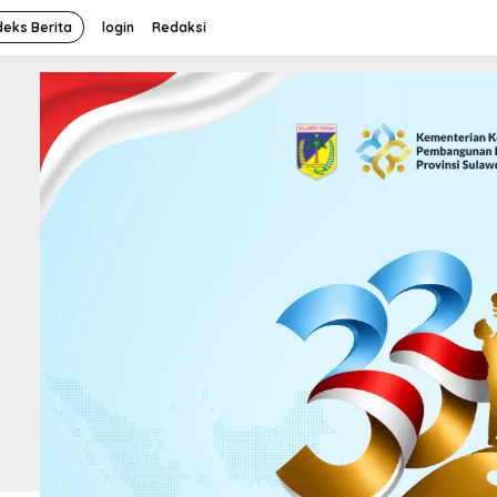
deks Berita
login
Redaksi