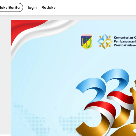
deks Berita
login
Redaksi