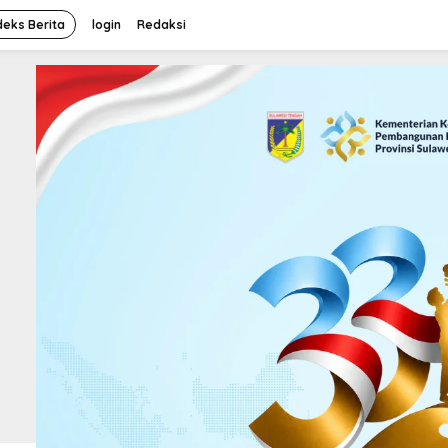
deks Berita
login
Redaksi