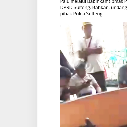
Palu melalui Babinkamtibmas Po
DPRD Sulteng. Bahkan, undang
pihak Polda Sulteng.