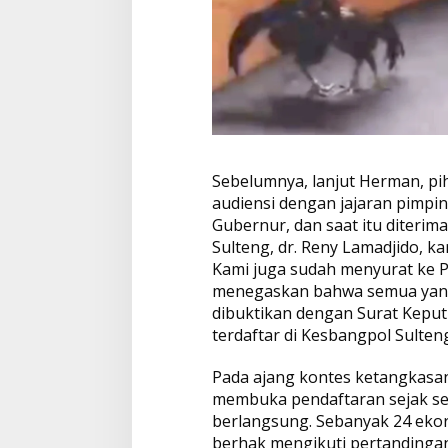
Sebelumnya, lanjut Herman, p
audiensi dengan jajaran pimpi
Gubernur, dan saat itu diterim
Sulteng, dr. Reny Lamadjido, k
Kami juga sudah menyurat ke Po
menegaskan bahwa semua yang 
dibuktikan dengan Surat Kepu
terdaftar di Kesbangpol Sulteng
Pada ajang kontes ketangkasan a
membuka pendaftaran sejak se
berlangsung. Sebanyak 24 ekor 
berhak mengikuti pertandingan