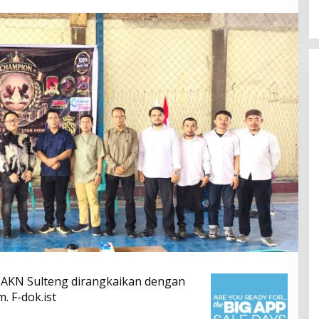
KN Sulteng dirangkaikan dengan
 F-dok.ist