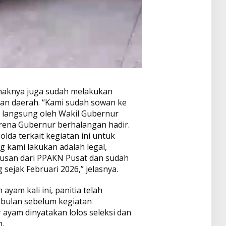
ihaknya juga sudah melakukan
nan daerah. “Kami sudah sowan ke
a langsung oleh Wakil Gubernur
arena Gubernur berhalangan hadir.
lda terkait kegiatan ini untuk
kami lakukan adalah legal,
tusan dari PPAKN Pusat dan sudah
 sejak Februari 2026,” jelasnya.
yam kali ini, panitia telah
bulan sebelum kegiatan
ayam dinyatakan lolos seleksi dan
.