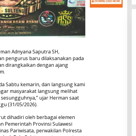
rman Adnyana Saputra SH,
n pengurus baru dilaksanakan pada
an dirangkaikan dengan ajang
m.
da Sabtu kemarin, dan langsung kami
agar masyarakat langsung melihat
 sesungguhnya,” ujar Herman saat
ggu (31/05/2026).
ut dihadiri oleh berbagai elemen
an Pemerintah Provinsi Sulawesi
nas Pariwisata, perwakilan Polresta