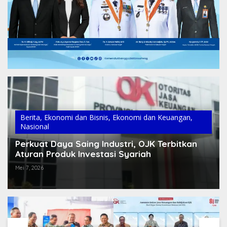
Berita
,
Ekonomi dan Bisnis
,
Ekonomi dan Keuangan
,
Nasional
Perkuat Daya Saing Industri, OJK Terbitkan
Aturan Produk Investasi Syariah
Mei 7, 2026