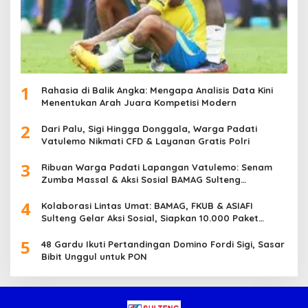
1
Rahasia di Balik Angka: Mengapa Analisis Data Kini
Menentukan Arah Juara Kompetisi Modern
2
Dari Palu, Sigi Hingga Donggala, Warga Padati
Vatulemo Nikmati CFD & Layanan Gratis Polri
3
Ribuan Warga Padati Lapangan Vatulemo: Senam
Zumba Massal & Aksi Sosial BAMAG Sulteng
Berlangsung Meriah
4
Kolaborasi Lintas Umat: BAMAG, FKUB & ASIAFI
Sulteng Gelar Aksi Sosial, Siapkan 10.000 Paket
Makanan Gratis
5
48 Gardu Ikuti Pertandingan Domino Fordi Sigi, Sasar
Bibit Unggul untuk PON