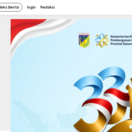
deks Berita
login
Redaksi